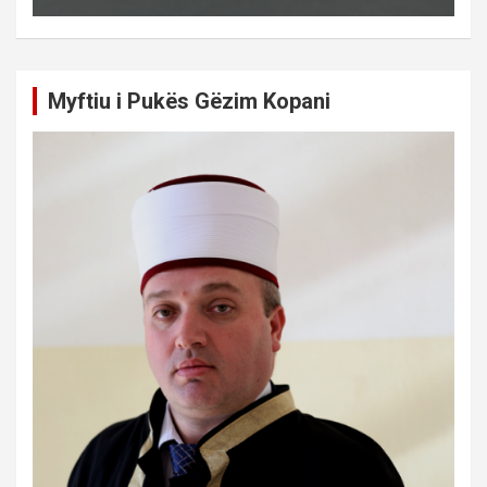
Myftiu i Pukës Gëzim Kopani