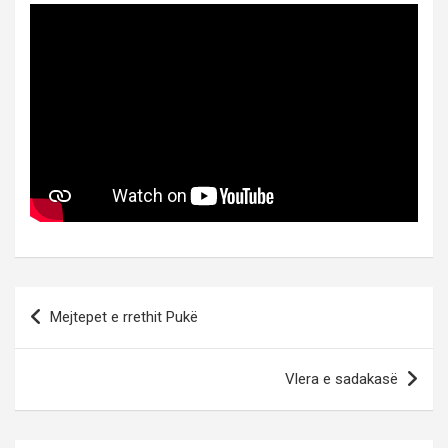
Post
Mejtepet e rrethit Pukë
navigation
Vlera e sadakasë