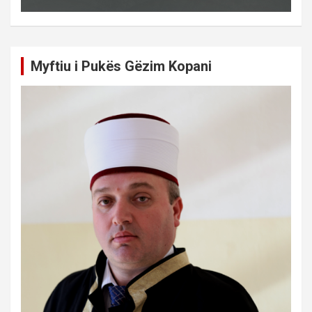
Myftiu i Pukës Gëzim Kopani