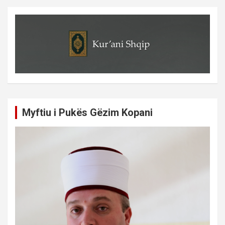
Myftiu i Pukës Gëzim Kopani