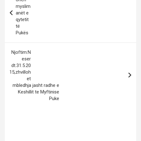
myslim
anët e
qytetit
të
Pukës
Njoftim:N
eser
gjate mbledhjes se grupit te punes 29..5.2015
dt.31.5.20
15,zhvilloh
et
mbledhja jasht radhe e
Keshillit te Myftinise
Puke