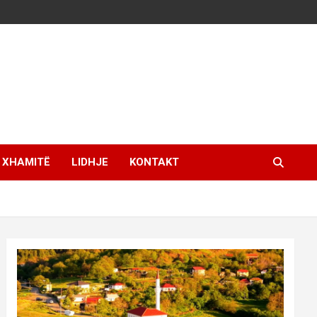
XHAMITË
LIDHJE
KONTAKT