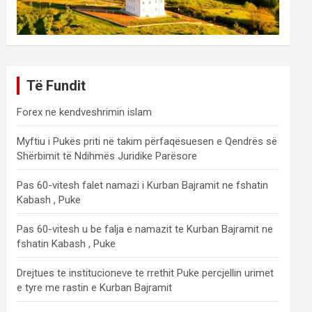
Të Fundit
Forex ne kendveshrimin islam
Myftiu i Pukës priti në takim përfaqësuesen e Qendrës së
Shërbimit të Ndihmës Juridike Parësore
Pas 60-vitesh falet namazi i Kurban Bajramit ne fshatin
Kabash , Puke
Pas 60-vitesh u be falja e namazit te Kurban Bajramit ne
fshatin Kabash , Puke
Drejtues te institucioneve te rrethit Puke percjellin urimet
e tyre me rastin e Kurban Bajramit