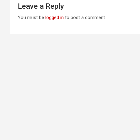
Leave a Reply
You must be
logged in
to post a comment.