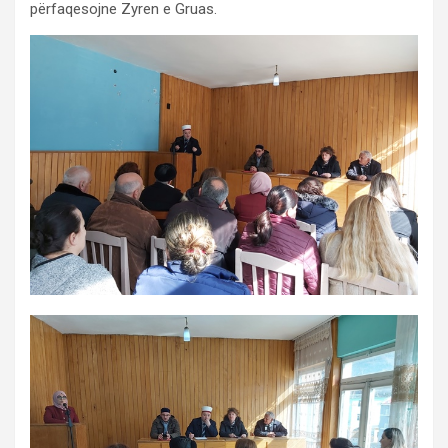
përfaqesojne Zyren e Gruas.