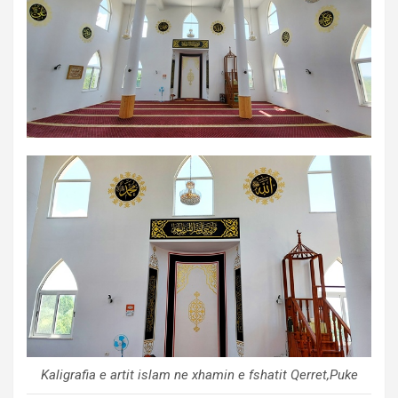
Kaligrafia e artit islam ne xhamin e fshatit Qerret,Puke