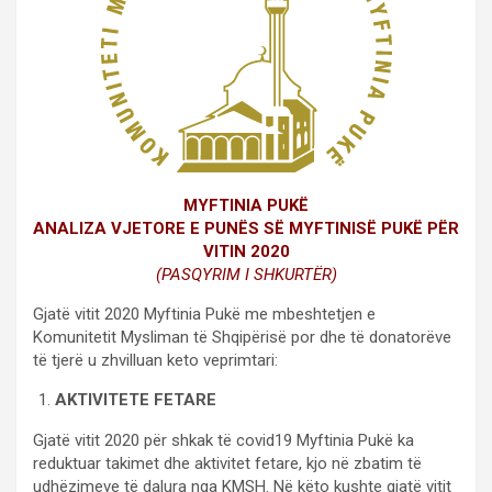
MYFTINIA PUKË
ANALIZA VJETORE E PUNËS SË MYFTINISË PUKË PËR
VITIN 2020
(PASQYRIM I SHKURTËR)
Gjatë vitit 2020 Myftinia Pukë me mbeshtetjen e
Komunitetit Mysliman të Shqipërisë por dhe të donatorëve
të tjerë u zhvilluan keto veprimtari:
AKTIVITETE FETARE
Gjatë vitit 2020 për shkak të covid19 Myftinia Pukë ka
reduktuar takimet dhe aktivitet fetare, kjo në zbatim të
udhëzimeve të dalura nga KMSH. Në këto kushte gjatë vitit