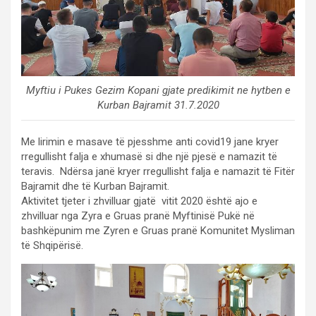
Myftiu i Pukes Gezim Kopani gjate predikimit ne hytben e
Kurban Bajramit 31.7.2020
Me lirimin e masave të pjesshme anti covid19 jane kryer
rregullisht falja e xhumasë si dhe një pjesë e namazit të
teravis. Ndërsa janë kryer rregullisht falja e namazit të Fitër
Bajramit dhe të Kurban Bajramit.
Aktivitet tjeter i zhvilluar gjatë vitit 2020 është ajo e
zhvilluar nga Zyra e Gruas pranë Myftinisë Pukë në
bashkëpunim me Zyren e Gruas pranë Komunitet Mysliman
të Shqipërisë.