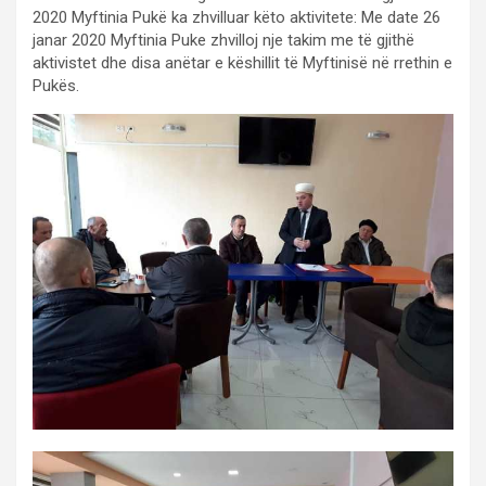
2020 Myftinia Pukë ka zhvilluar këto aktivitete: Me date 26
janar 2020 Myftinia Puke zhvilloj nje takim me të gjithë
aktivistet dhe disa anëtar e këshillit të Myftinisë në rrethin e
Pukës.